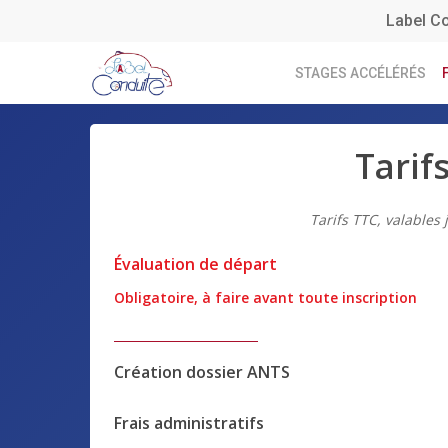
Skip
Label C
to
main
STAGES ACCÉLÉRÉS
content
Tarifs
Tarifs TTC, valables
Évaluation de départ
Obligatoire, à faire avant toute inscription
Création dossier ANTS
Frais administratifs