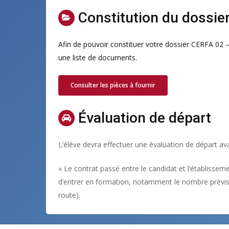
Constitution du dossie
Afin de pouvoir constituer votre dossier CERFA 02
une liste de documents.
Consulter les pièces à fournir
Évaluation de départ
L’élève devra effectuer une évaluation de départ av
«
Le contrat passé entre le candidat et l’établisseme
d’entrer en formation, notamment le nombre prévis
route).