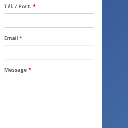
Tél. / Port.
*
Email
*
Message
*