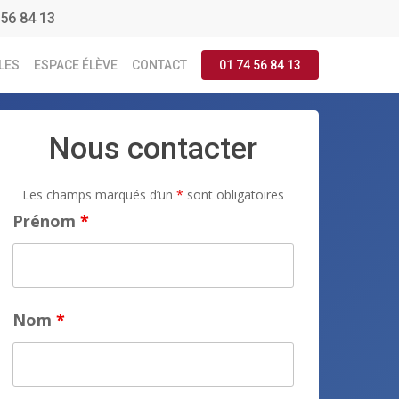
56 84 13
LES
ESPACE ÉLÈVE
CONTACT
01 74 56 84 13
Nous contacter
Les champs marqués d’un
*
sont obligatoires
Prénom
*
Nom
*