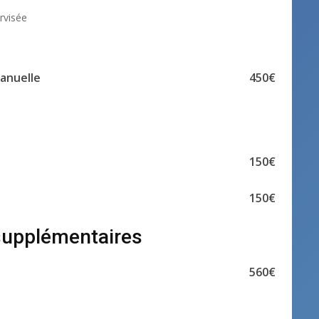
rvisée
anuelle
450€
150€
150€
supplémentaires
560€