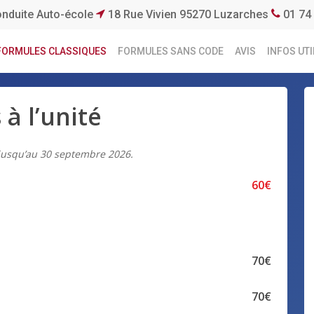
onduite Auto-école
18 Rue Vivien 95270 Luzarches
01 74 
FORMULES CLASSIQUES
FORMULES SANS CODE
AVIS
INFOS UTI
 à l’unité
 jusqu’au 30 septembre 2026.
60€
70€
70€