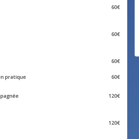
60€
60€
60€
en pratique
60€
ompagnée
120€
120€