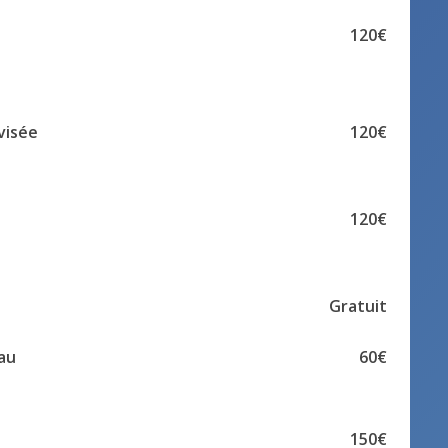
120€
visée
120€
120€
Gratuit
au
60€
150€